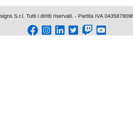
s S.r.l. Tutti i diritti riservati. - Partita IVA 043587809