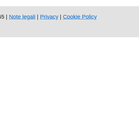
65 |
Note legali
|
Privacy
|
Cookie Policy