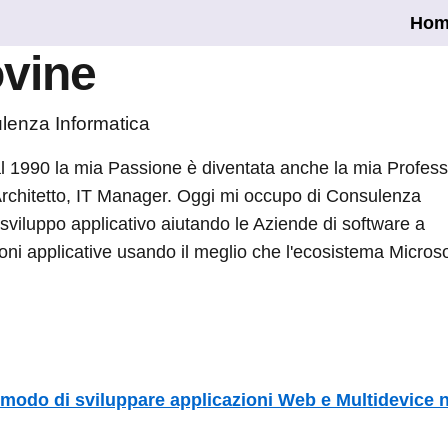
Hom
ovine
lenza Informatica
dal 1990 la mia Passione è diventata anche la mia Profes
Architetto, IT Manager. Oggi mi occupo di Consulenza
sviluppo applicativo aiutando le Aziende di software a
ioni applicative usando il meglio che l'ecosistema Microso
 modo di sviluppare applicazioni Web e Multidevice n