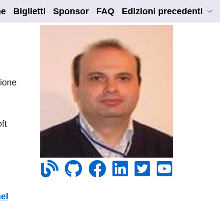
e
Biglietti
Sponsor
FAQ
Edizioni precedenti
sione
ft
el