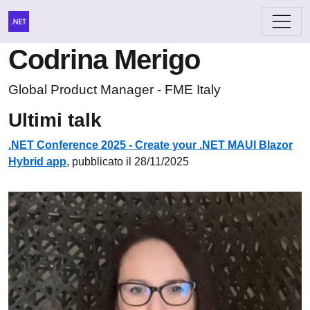
Codrina Merigo
Global Product Manager - FME Italy
Ultimi talk
.NET Conference 2025 - Create your .NET MAUI Blazor
Hybrid app
, pubblicato il 28/11/2025